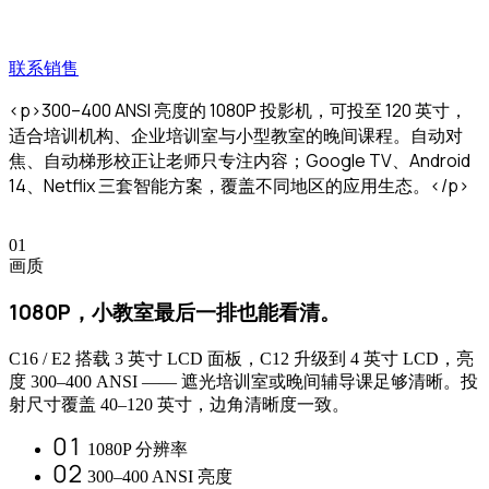
联系销售
<p>300–400 ANSI 亮度的 1080P 投影机，可投至 120 英寸，
适合培训机构、企业培训室与小型教室的晚间课程。自动对
焦、自动梯形校正让老师只专注内容；Google TV、Android
14、Netflix 三套智能方案，覆盖不同地区的应用生态。</p>
01
画质
1080P，小教室最后一排也能看清。
C16 / E2 搭载 3 英寸 LCD 面板，C12 升级到 4 英寸 LCD，亮
度 300–400 ANSI —— 遮光培训室或晚间辅导课足够清晰。投
射尺寸覆盖 40–120 英寸，边角清晰度一致。
01
1080P 分辨率
02
300–400 ANSI 亮度