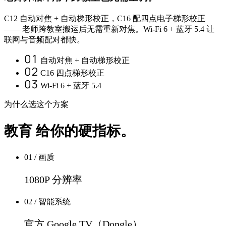
C12 自动对焦 + 自动梯形校正，C16 配四点电子梯形校正
—— 老师跨教室搬运后无需重新对焦。Wi-Fi 6 + 蓝牙 5.4 让
联网与音频配对都快。
01
自动对焦 + 自动梯形校正
02
C16 四点梯形校正
03
Wi-Fi 6 + 蓝牙 5.4
为什么选这个方案
教育 给你的硬指标。
01 / 画质
1080P 分辨率
02 / 智能系统
官方 Google TV（Dongle）