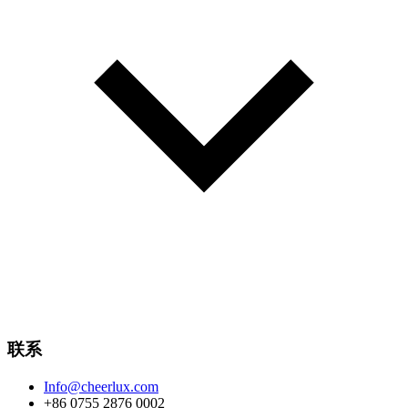
联系
Info@cheerlux.com
+86 0755 2876 0002