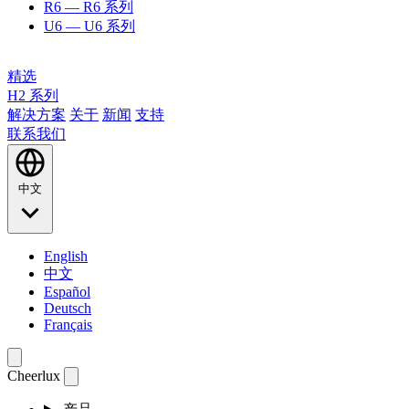
R6
— R6 系列
U6
— U6 系列
精选
H2 系列
解决方案
关于
新闻
支持
联系我们
中文
English
中文
Español
Deutsch
Français
Cheerlux