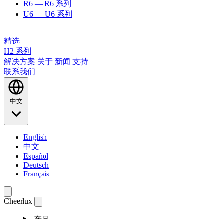
R6
— R6 系列
U6
— U6 系列
精选
H2 系列
解决方案
关于
新闻
支持
联系我们
中文
English
中文
Español
Deutsch
Français
Cheerlux