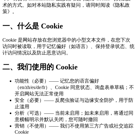
术的方式。如对本站隐私实践有疑问，请同时阅读《隐私政
策》。
一、什么是 Cookie
Cookie 是网站存放在您浏览器中的小型文本文件，在您下次
访问时被读取，用于记忆偏好（如语言）、保持登录状态、统
计访问情况以及防止恶意访问。
二、我们使用的 Cookie
功能性（必要）—— 记忆您的语言偏好
（en/zh/es/de/fr）、Cookie 同意状态、询盘表单草稿；不
开启网站无法正常使用
安全（必要）—— 反爬虫验证与边缘安全防护，用于防
止滥用
分析（可选）—— 当前未启用；如未来启用，将通过同
意横幅明示并默认关闭，您可随时撤回
营销（不使用）—— 我们不使用第三方广告或社交追踪
Cookie