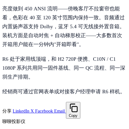
亮度做到 450 ANSI 流明——傍晚客厅不拉窗帘也能
看，色彩在 40 至 120 英寸范围内保持一致。音频通过
内置扬声器支持 Dolby，蓝牙 5.4 可无线接外置音箱。
装机方面是自动对焦 + 自动梯形校正——大多数首次
开箱用户能在一分钟内"开箱即看"。
R6 处于家用线顶端，和 H2 720P 便携、C10N / C1
1080P 系列共用同一固件基线、同一 QC 流程、同一深
圳生产排期。
经销商可通过官网表单或对接客户经理申请 R6 样机。
分享
LinkedIn
X
Facebook
Email
Copy
聊聊投影仪