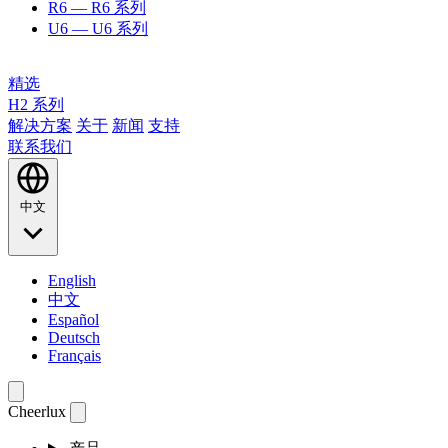
R6
— R6 系列
U6
— U6 系列
精选
H2 系列
解决方案
关于
新闻
支持
联系我们
中文
English
中文
Español
Deutsch
Français
Cheerlux